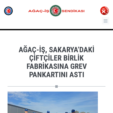
AĞAÇ-İŞ, SAKARYA’DAKI
ÇIFTÇILER BIRLIK
FABRIKASINA GREV
PANKARTINI ASTI