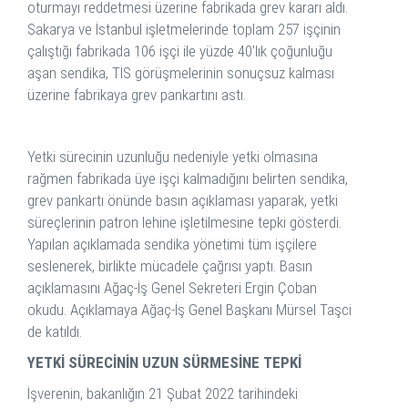
oturmayı reddetmesi üzerine fabrikada grev kararı aldı.
Sakarya ve İstanbul işletmelerinde toplam 257 işçinin
çalıştığı fabrikada 106 işçi ile yüzde 40’lık çoğunluğu
aşan sendika, TİS görüşmelerinin sonuçsuz kalması
üzerine fabrikaya grev pankartını astı.
Yetki sürecinin uzunluğu nedeniyle yetki olmasına
rağmen fabrikada üye işçi kalmadığını belirten sendika,
grev pankartı önünde basın açıklaması yaparak, yetki
süreçlerinin patron lehine işletilmesine tepki gösterdi.
Yapılan açıklamada sendika yönetimi tüm işçilere
seslenerek, birlikte mücadele çağrısı yaptı. Basın
açıklamasını Ağaç-İş Genel Sekreteri Ergin Çoban
okudu. Açıklamaya Ağaç-İş Genel Başkanı Mürsel Taşci
de katıldı.
YETKİ SÜRECİNİN UZUN SÜRMESİNE TEPKİ
İşverenin, bakanlığın 21 Şubat 2022 tarihindeki