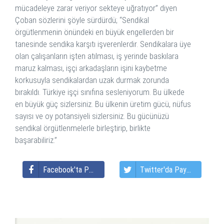
mücadeleye zarar veriyor sekteye uğratıyor” diyen
Çoban sözlerini şöyle sürdürdü; “Sendikal
örgütlenmenin önündeki en büyük engellerden bir
tanesinde sendika karşıtı işverenlerdir. Sendikalara üye
olan çalışanların işten atılması, iş yerinde baskılara
maruz kalması, işçi arkadaşların işini kaybetme
korkusuyla sendikalardan uzak durmak zorunda
bırakıldı. Türkiye işçi sınıfına sesleniyorum. Bu ülkede
en büyük güç sizlersiniz. Bu ülkenin üretim gücü, nüfus
sayısı ve oy potansiyeli sizlersiniz. Bu gücünüzü
sendikal örgütlenmelerle birleştirip, birlikte
başarabiliriz.”
Facebook'ta Paylaş
Twitter'da Paylaş