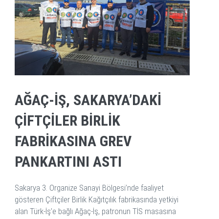
AĞAÇ-İŞ, SAKARYA’DAKI
ÇIFTÇILER BIRLIK
FABRIKASINA GREV
PANKARTINI ASTI
Sakarya 3. Organize Sanayi Bölgesi’nde faaliyet
gösteren Çiftçiler Birlik Kağıtçılık fabrikasında yetkiyi
alan Türk-İş’e bağlı Ağaç-İş, patronun TİS masasına